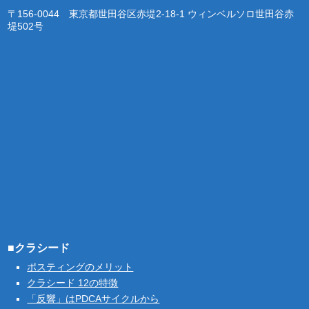
〒156-0044 東京都世田谷区赤堤2-18-1 ウィンベルソロ世田谷赤
堤502号
■クラシード
ポスティングのメリット
クラシード 12の特徴
「反響」はPDCAサイクルから