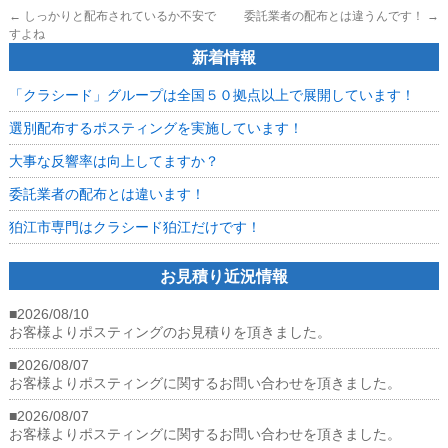
←
しっかりと配布されているか不安で
委託業者の配布とは違うんです！
→
すよね
新着情報
「クラシード」グループは全国５０拠点以上で展開しています！
選別配布するポスティングを実施しています！
大事な反響率は向上してますか？
委託業者の配布とは違います！
狛江市専門はクラシード狛江だけです！
お見積り近況情報
■2026/08/10
お客様よりポスティングのお見積りを頂きました。
■2026/08/07
お客様よりポスティングに関するお問い合わせを頂きました。
■2026/08/07
お客様よりポスティングに関するお問い合わせを頂きました。