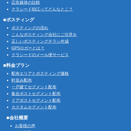
広告媒体の比較
クラシード狛江ってどんなとこ？
■ポスティング
ポスティングの流れ
こんなポスティング会社にご注意を
正しいポスティングチラシ作成
GPSロガーとは？
クラシードのメール便サービス
■料金プラン
配布エリアとポスティング価格
軒並み配布
一戸建てセグメント配布
集合ポストセグメント配布
ドアポストセグメント配布
カスタムセグメント配布
■会社概要
お客様の声