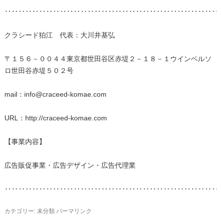
‥‥‥‥‥‥‥‥‥‥‥‥‥‥‥‥‥‥‥‥‥‥‥‥‥‥‥‥‥‥‥
クラシード狛江 代表：大川井基弘
〒１５６－００４４東京都世田谷区赤堤２－１８－１ウインベルソ
ロ世田谷赤堤５０２号
mail：info@craceed-komae.com
URL：http://craceed-komae.com
【事業内容】
広告販促事業・広告デザイン・広告代理業
‥‥‥‥‥‥‥‥‥‥‥‥‥‥‥‥‥‥‥‥‥‥‥‥‥‥‥‥‥‥‥
カテゴリー:
未分類
パーマリンク