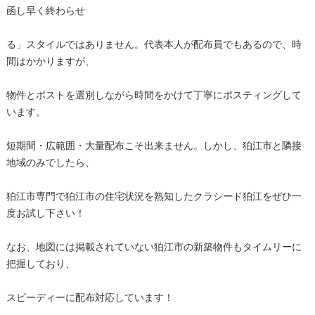
函し早く終わらせ
る」スタイルではありません。代表本人が配布員でもあるので、時
間はかかりますが、
物件とポストを選別しながら時間をかけて丁寧にポスティングして
います。
短期間・広範囲・大量配布こそ出来ません。しかし、狛江市と隣接
地域のみでしたら、
狛江市専門で狛江市の住宅状況を熟知したクラシード狛江をぜひ一
度お試し下さい！
なお、地図には掲載されていない狛江市の新築物件もタイムリーに
把握しており、
スピーディーに配布対応しています！