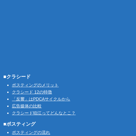
■クラシード
ポスティングのメリット
クラシード 12の特徴
「反響」はPDCAサイクルから
広告媒体の比較
クラシード狛江ってどんなとこ？
■ポスティング
ポスティングの流れ