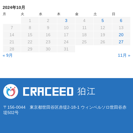
2024年10月
月
火
水
木
金
土
日
1
2
3
4
5
6
7
8
9
10
11
12
13
14
15
16
17
18
19
20
21
22
23
24
25
26
27
28
29
30
31
« 9月
11月 »
〒156-0044 東京都世田谷区赤堤2-18-1 ウィンベルソロ世田谷赤
堤502号