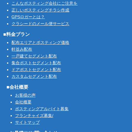
こんなポスティング会社にご注意を
正しいポスティングチラシ作成
GPSロガーとは？
クラシードのメール便サービス
■料金プラン
配布エリアとポスティング価格
軒並み配布
一戸建てセグメント配布
集合ポストセグメント配布
ドアポストセグメント配布
カスタムセグメント配布
■会社概要
お客様の声
会社概要
ポスティングアルバイト募集
フランチャイズ募集/
サイトマップ