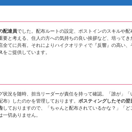
の配達員
でした。配布ルートの設定、ポストインのスキルや配
重要と考える、住人の方への気持ちの良い挨拶など、培ってき
店全てに共有。それによりハイクオリティで『反響』の高い、
ス
をご提供しています。
グ状況を随時、担当リーダーが責任を持って確認。「誰が」「
配布）したのかを管理しております。
ポスティングしたその翌
告
しておりますので、「ちゃんと配布されているかな？」「ど
は一切ありません。