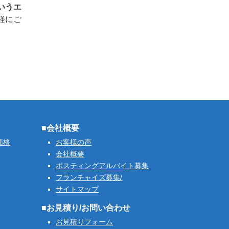
いうエ
軽にご
■会社概要
価格
お客様の声
会社概要
ポスティングアルバイト募集
フランチャイズ募集/
サイトマップ
■お見積り/お問い合わせ
お見積りフォーム