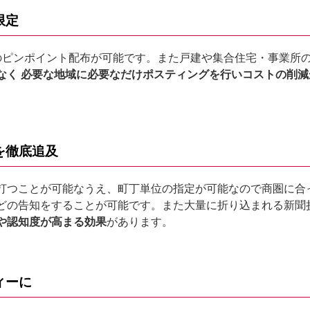
限定
のピンポイント配布が可能です。また戸建や集合住宅・事業所
なく 必要な地域に必要なだけポスティングを行いコストの削減
較を徹底追及
打つことが可能なうえ、町丁単位の指定が可能なので商圏に合
どの告知をすることが可能です。また大量に折り込まれる新聞
や認知度が高まる効果
があります。
ディーに