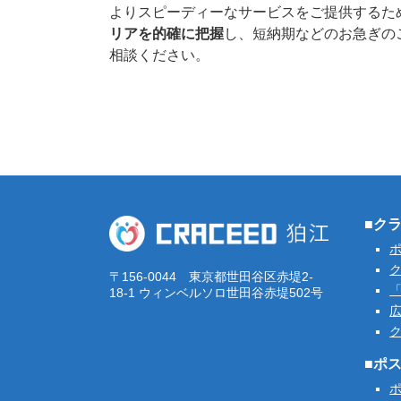
よりスピーディーなサービスをご提供するた
リアを的確に把握
し、短納期などのお急ぎの
相談ください。
■ク
ク
〒156-0044 東京都世田谷区赤堤2-
「
18-1 ウィンベルソロ世田谷赤堤502号
■ポ