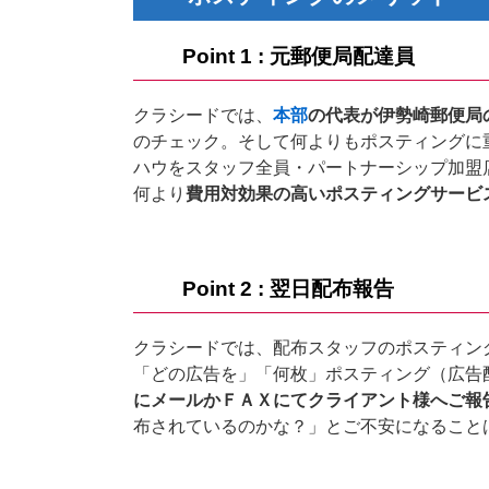
プ
Point 1 : 元郵便局配達員
クラシードでは、
本部
の代表が伊勢崎郵便局
のチェック。そして何よりもポスティングに
ハウをスタッフ全員・パートナーシップ加盟
何より
費用対効果の高いポスティングサービ
Point 2 : 翌日配布報告
クラシードでは、配布スタッフのポスティン
「どの広告を」「何枚」ポスティング（広告
にメールかＦＡＸにてクライアント様へご報
布されているのかな？」とご不安になること