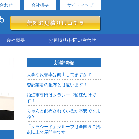
合わせ
会社概要
サイトマップ
会社概要
お見積り/お問い合わせ
新着情報
大事な反響率は向上してますか？
委託業者の配布とは違います！
狛江市専門はクラシード狛江だけで
す！
ちゃんと配布されているか不安ですよ
ね？
「クラシード」グループは全国５０拠
点以上で展開中です！