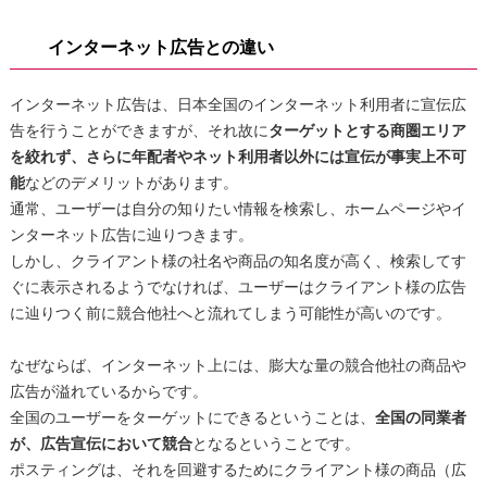
インターネット広告との違い
インターネット広告は、日本全国のインターネット利用者に宣伝広
告を行うことができますが、それ故に
ターゲットとする商圏エリア
を絞れず、さらに年配者やネット利用者以外には宣伝が事実上不可
能
などのデメリットがあります。
通常、ユーザーは自分の知りたい情報を検索し、ホームページやイ
ンターネット広告に辿りつきます。
しかし、クライアント様の社名や商品の知名度が高く、検索してす
ぐに表示されるようでなければ、ユーザーはクライアント様の広告
に辿りつく前に競合他社へと流れてしまう可能性が高いのです。
なぜならば、インターネット上には、膨大な量の競合他社の商品や
広告が溢れているからです。
全国のユーザーをターゲットにできるということは、
全国の同業者
が、広告宣伝において競合
となるということです。
ポスティングは、それを回避するためにクライアント様の商品（広