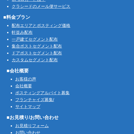
クラシードのメール便サービス
■料金プラン
配布エリアとポスティング価格
軒並み配布
一戸建てセグメント配布
集合ポストセグメント配布
ドアポストセグメント配布
カスタムセグメント配布
■会社概要
お客様の声
会社概要
ポスティングアルバイト募集
フランチャイズ募集/
サイトマップ
■お見積り/お問い合わせ
お見積りフォーム
お問い合わせ