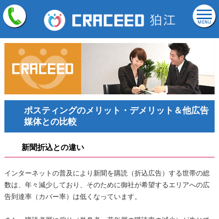
ポスティングのメリット・デメリット＆他広告
媒体との比較
新聞折込との違い
インターネットの普及により新聞を購読（折込広告）する世帯の総
数は、年々減少しており、そのために御社が希望するエリアへの広
告到達率（カバー率）は低くなっています。