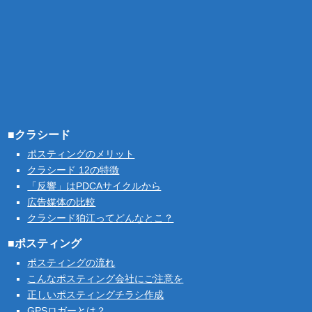
■クラシード
ポスティングのメリット
クラシード 12の特徴
「反響」はPDCAサイクルから
広告媒体の比較
クラシード狛江ってどんなとこ？
■ポスティング
ポスティングの流れ
こんなポスティング会社にご注意を
正しいポスティングチラシ作成
GPSロガーとは？