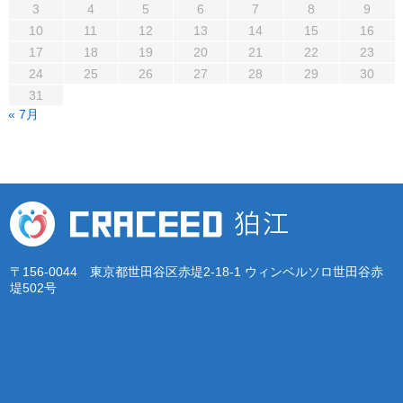
3
4
5
6
7
8
9
10
11
12
13
14
15
16
17
18
19
20
21
22
23
24
25
26
27
28
29
30
31
« 7月
〒156-0044 東京都世田谷区赤堤2-18-1 ウィンベルソロ世田谷赤
堤502号