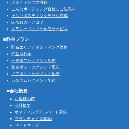
ポスティングの流れ
こんなポスティング会社にご注意を
正しいポスティングチラシ作成
GPSロガーとは？
クラシードのメール便サービス
■料金プラン
配布エリアとポスティング価格
軒並み配布
一戸建てセグメント配布
集合ポストセグメント配布
ドアポストセグメント配布
カスタムセグメント配布
■会社概要
お客様の声
会社概要
ポスティングアルバイト募集
フランチャイズ募集/
サイトマップ