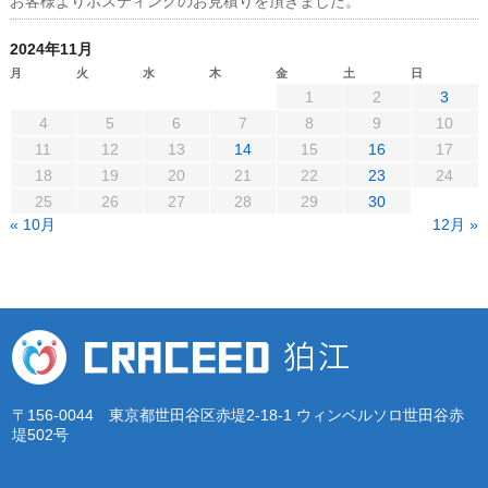
お客様よりポスティングのお見積りを頂きました。
2024年11月
月
火
水
木
金
土
日
1
2
3
4
5
6
7
8
9
10
11
12
13
14
15
16
17
18
19
20
21
22
23
24
25
26
27
28
29
30
« 10月
12月 »
〒156-0044 東京都世田谷区赤堤2-18-1 ウィンベルソロ世田谷赤
堤502号