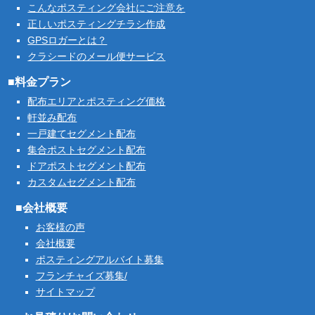
こんなポスティング会社にご注意を
正しいポスティングチラシ作成
GPSロガーとは？
クラシードのメール便サービス
■料金プラン
配布エリアとポスティング価格
軒並み配布
一戸建てセグメント配布
集合ポストセグメント配布
ドアポストセグメント配布
カスタムセグメント配布
■会社概要
お客様の声
会社概要
ポスティングアルバイト募集
フランチャイズ募集/
サイトマップ