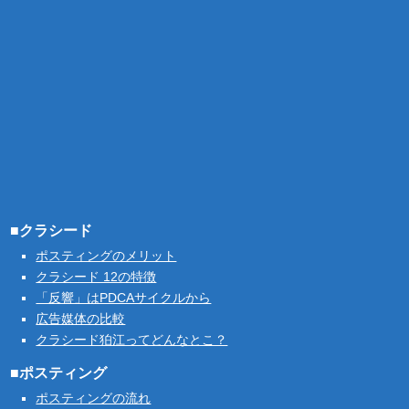
■クラシード
ポスティングのメリット
クラシード 12の特徴
「反響」はPDCAサイクルから
広告媒体の比較
クラシード狛江ってどんなとこ？
■ポスティング
ポスティングの流れ