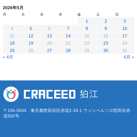
2026年5月
月
火
水
木
金
土
日
1
2
3
4
5
6
7
8
9
10
11
12
13
14
15
16
17
18
19
20
21
22
23
24
25
26
27
28
29
30
31
« 4月
6月 »
〒156-0044 東京都世田谷区赤堤2-18-1 ウィンベルソロ世田谷赤
堤502号